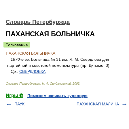
Словарь Петербуржца
ПАХАНСКАЯ БОЛЬНИЧКА
Толкование
ПАХАНСКАЯ БОЛЬНИЧКА
1970-е гг
. Больница № 31 им. Я. М. Свердлова для
партийной и советской номенклатуры (пр. Динамо, 3).
Ср.:
СВЕРДЛОВКА
.
Словарь Петербуржца
.
Н. А. Синдаловский
.
2003
.
Игры ⚽
Поможем написать курсовую
ПАУК
ПАХАНСКАЯ МАЛИНА