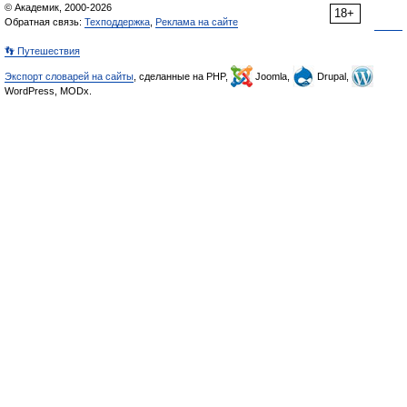
© Академик, 2000-2026
18+
Обратная связь:
Техподдержка
,
Реклама на сайте
👣 Путешествия
Экспорт словарей на сайты
, сделанные на PHP,
Joomla,
Drupal,
WordPress, MODx.