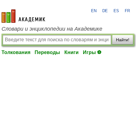
EN
DE
ES
FR
academic.ru
Словари и энциклопедии на Академике
Найти!
Толкования
Переводы
Книги
Игры ⚽